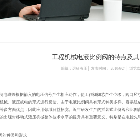
工程机械电液比例阀的特点及其
编辑：远征液压│ 发表时间： 2010/6/24│ 浏览次
例电磁铁根据输入的电压信号产生相应动作，使工作阀阀芯产生位移，阀口尺
机械、液压或电的形式进行反馈。由于电液比例阀具有形式种类多样、容易组
等多方面优点，因此应用领域日益拓宽。近年研发生产的插装式比例阀和比例
的出现对移动式液压机械整体技术水平的提升具有重要意义。特别是在电控先
阀的种类和形式