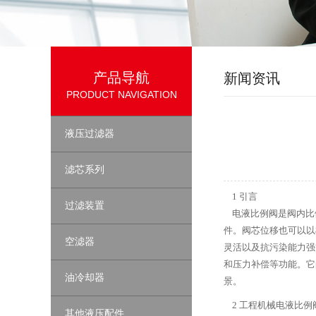
产品导航
新闻资讯
PRODUCT NAVIGATION
液压过滤器
滤芯系列
1 引言
过滤装置
电液比例阀是阀内比
件。阀芯位移也可以以
空滤器
灵活以及抗污染能力强
和压力补偿等功能。它
油冷却器
景。
2 工程机械电液比例
其他液压配件