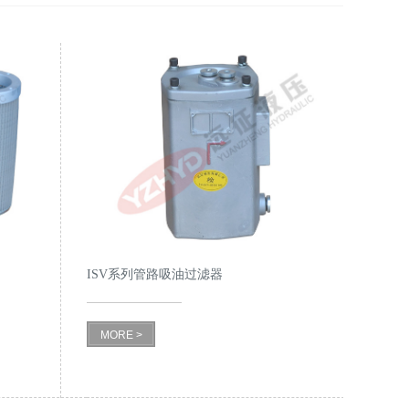
ISV系列管路吸油过滤器
MORE >