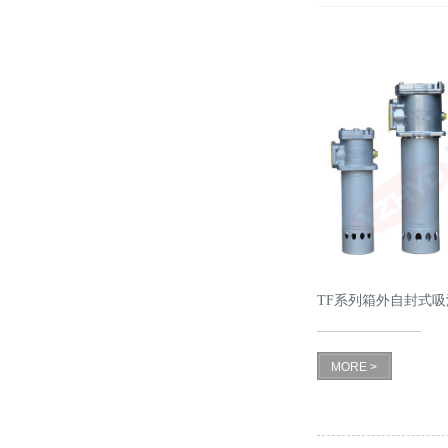
TF系列箱外自封式吸
LXZ系列)
MORE >