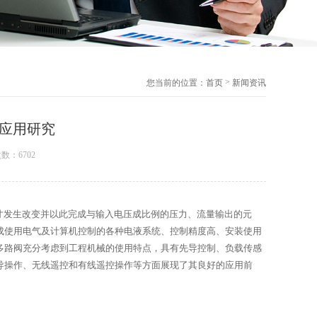
>
您当前的位置：
首页
新闻资讯
应用研究
数：6702
寸发生改变并以此完成与输入电压成比例的压力、流量输出的元
成使用电气及计算机控制的各种电液系统、控制精度高、安装使用
多路阀充分考虑到工程机械的使用特点，具有先导控制、负载传感
导操作、无线遥控和有线遥控操作等方面展现了其良好的应用前