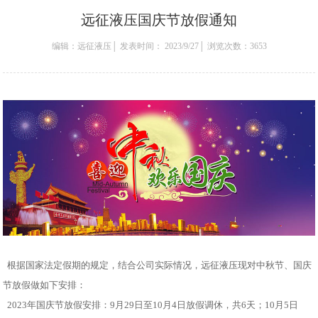
远征液压国庆节放假通知
编辑：远征液压│ 发表时间： 2023/9/27│ 浏览次数：3653
根据国家法定假期的规定，结合公司实际情况，远征液压现对中秋节、国庆
节放假做如下安排：
2023年国庆节放假安排：9月29日至10月4日放假调休，共6天；10月5日