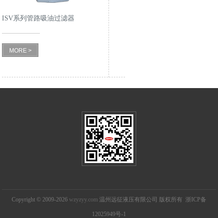
ISV系列管路吸油过滤器
MORE >
Copyright © 2009-2026
wzyzyy.com
温州远征液压有限公司 版权所有 浙ICP备
12025949号-1