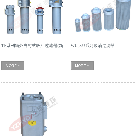
TF系列箱外自封式吸油过滤器(新
WU,XU系列吸油过滤器
型结构代替LXZ系列)
MORE >
MORE >