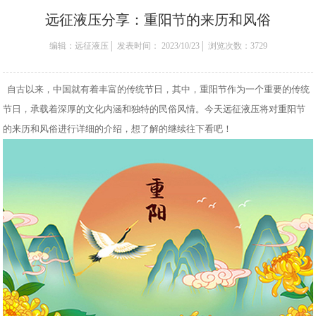
远征液压分享：重阳节的来历和风俗
编辑：远征液压│ 发表时间： 2023/10/23│ 浏览次数：3729
自古以来，中国就有着丰富的传统节日，其中，重阳节作为一个重要的传统
节日，承载着深厚的文化内涵和独特的民俗风情。今天远征液压将对重阳节
的来历和风俗进行详细的介绍，想了解的继续往下看吧！