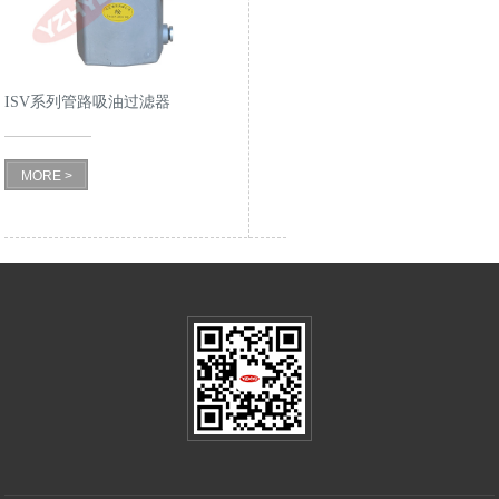
ISV系列管路吸油过滤器
MORE >