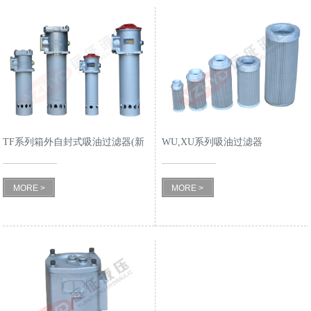
TF系列箱外自封式吸油过滤器(新
WU,XU系列吸油过滤器
型结构代替LXZ系列)
MORE >
MORE >