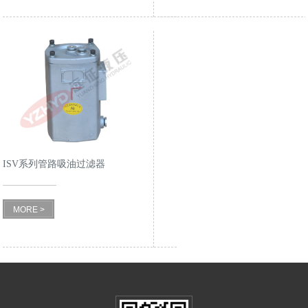
ISV系列管路吸油过滤器
MORE >