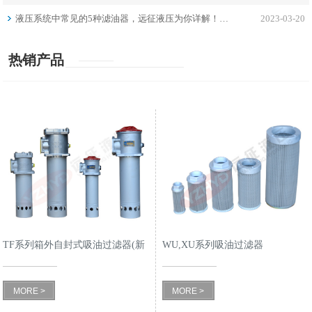
液压系统中常见的5种滤油器，远征液压为你详解！…
2023-03-20
热销产品
TF系列箱外自封式吸油过滤器(新
WU,XU系列吸油过滤器
型结构代替LXZ系列)
MORE >
MORE >