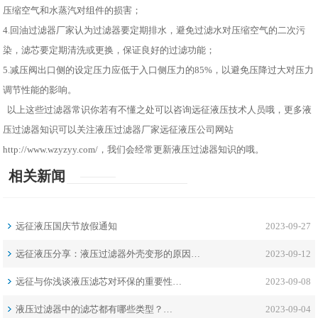
压缩空气和水蒸汽对组件的损害；
4.回油过滤器厂家认为过滤器要定期排水，避免过滤水对压缩空气的二次污
染，滤芯要定期清洗或更换，保证良好的过滤功能；
5.减压阀出口侧的设定压力应低于入口侧压力的85%，以避免压降过大对压力
调节性能的影响。
以上这些过滤器常识你若有不懂之处可以咨询远征液压技术人员哦，更多液
压过滤器知识可以关注液压过滤器厂家远征液压公司网站
http://www.wzyzyy.com/，我们会经常更新液压过滤器知识的哦。
相关新闻
远征液压国庆节放假通知
2023-09-27
远征液压分享：液压过滤器外壳变形的原因…
2023-09-12
远征与你浅谈液压滤芯对环保的重要性…
2023-09-08
液压过滤器中的滤芯都有哪些类型？…
2023-09-04